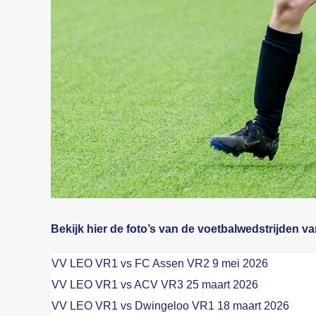
Bekijk hier de foto’s van de voetbalwedstrijden 
VV LEO VR1 vs FC Assen VR2 9 mei 2026
VV LEO VR1 vs ACV VR3 25 maart 2026
VV LEO VR1 vs Dwingeloo VR1 18 maart 2026