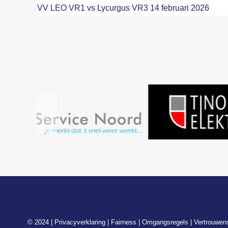
VV LEO VR1 vs Lycurgus VR3 14 februari 2026
© 2024 |
Privacyverklaring
|
Fairness
|
Omgangsregels
|
Vertrouwen