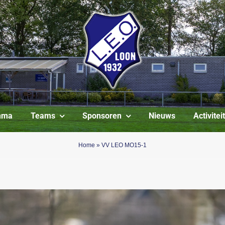
mma
Teams
Sponsoren
Nieuws
Activite
Home
»
VV LEO MO15-1