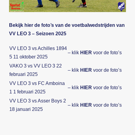
Beeldbank
Bekijk hier de foto’s van de voetbalwedstrijden van
Contact
VV LEO 3 – Seizoen 2025
VV LEO 3 vs Achilles 1894
– klik
HIER
voor de foto’s
5 11 oktober 2025
VAKO 3 vs VV LEO 3 22
– klik
HIER
voor de foto’s
februari 2025
VV LEO 3 vs FC Amboina
– klik
HIER
voor de foto’s
1 1 februari 2025
VV LEO 3 vs Asser Boys 2
– klik
HIER
voor de foto’s
18 januari 2025