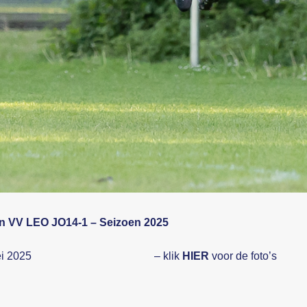
van VV LEO JO14-1 – Seizoen 2025
i 2025
– klik
HIER
voor de foto’s