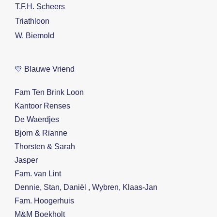
T.F.H. Scheers
Triathloon
W. Biemold
💙 Blauwe Vriend
Fam Ten Brink Loon
Kantoor Renses
De Waerdjes
Bjorn & Rianne
Thorsten & Sarah
Jasper
Fam. van Lint
Dennie, Stan, Daniël , Wybren, Klaas-Jan
Fam. Hoogerhuis
M&M Boekholt