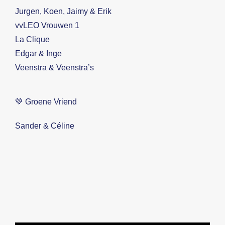
Jurgen, Koen, Jaimy & Erik
vvLEO Vrouwen 1
La Clique
Edgar & Inge
Veenstra & Veenstra’s
💚 Groene Vriend
Sander & Céline