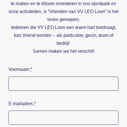
te maken en te blijven investeren in ons sportpark en
onze activiteiten, is “Vrienden van VV LEO Loon” in het
Beeldbank
leven geroepen.
Contact
Iedereen die VV LEO Loon een warm hart toedraagt,
kan Vriend worden – als particulier, gezin, team of
bedrijf.
Samen maken we het verschil!
Voornaam
*
E-mailadres
*