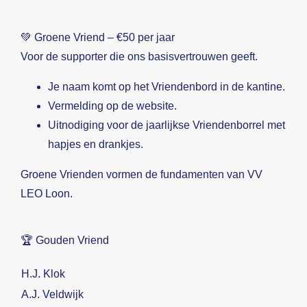
💚 Groene Vriend – €50 per jaar
Voor de supporter die ons basisvertrouwen geeft.
Je naam komt op het Vriendenbord in de kantine.
Vermelding op de website.
Uitnodiging voor de jaarlijkse Vriendenborrel met
hapjes en drankjes.
Groene Vrienden vormen de fundamenten van VV
LEO Loon.
🏆 Gouden Vriend
H.J. Klok
A.J. Veldwijk