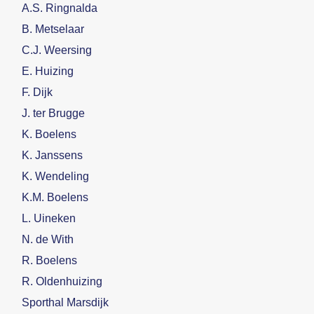
A.S. Ringnalda
B. Metselaar
C.J. Weersing
E. Huizing
F. Dijk
J. ter Brugge
K. Boelens
K. Janssens
K. Wendeling
K.M. Boelens
L. Uineken
N. de With
R. Boelens
R. Oldenhuizing
Sporthal Marsdijk