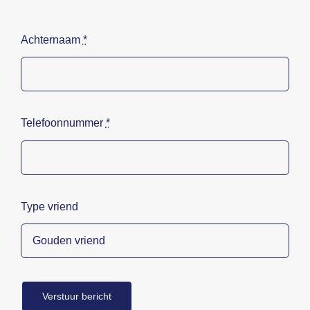
Achternaam
*
Telefoonnummer
*
Type vriend
Verstuur bericht