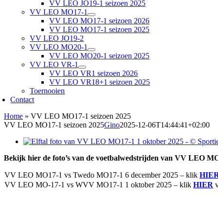
VV LEO JO19-1 seizoen 2025
VV LEO MO17-1
VV LEO MO17-1 seizoen 2026
VV LEO MO17-1 seizoen 2025
VV LEO JO19-2
VV LEO MO20-1
VV LEO MO20-1 seizoen 2025
VV LEO VR-1
VV LEO VR1 seizoen 2026
VV LEO VR18+1 seizoen 2025
Toernooien
Contact
Home
»
VV LEO MO17-1 seizoen 2025
VV LEO MO17-1 seizoen 2025
Gino
2025-12-06T14:44:41+02:00
Bekijk hier de foto’s van de voetbalwedstrijden van VV LEO MO
VV LEO MO17-1 vs Twedo MO17-1 6 december 2025 – klik
HIE
VV LEO MO-17-1 vs WVV MO17-1 1 oktober 2025 – klik
HIER
v