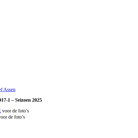
17-1 – Seizoen 2025
R
voor de foto’s
oor de foto’s