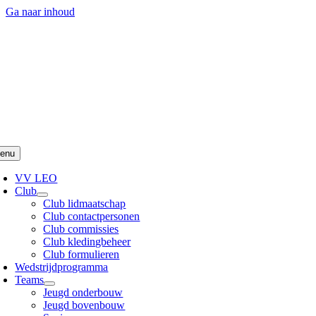
Ga naar inhoud
enu
VV LEO
Club
Club lidmaatschap
Club contactpersonen
Club commissies
Club kledingbeheer
Club formulieren
Wedstrijdprogramma
Teams
Jeugd onderbouw
Jeugd bovenbouw