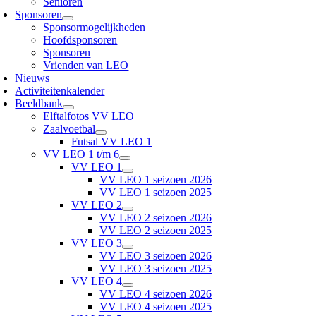
Senioren
Sponsoren
Sponsormogelijkheden
Hoofdsponsoren
Sponsoren
Vrienden van LEO
Nieuws
Activiteitenkalender
Beeldbank
Elftalfotos VV LEO
Zaalvoetbal
Futsal VV LEO 1
VV LEO 1 t/m 6
VV LEO 1
VV LEO 1 seizoen 2026
VV LEO 1 seizoen 2025
VV LEO 2
VV LEO 2 seizoen 2026
VV LEO 2 seizoen 2025
VV LEO 3
VV LEO 3 seizoen 2026
VV LEO 3 seizoen 2025
VV LEO 4
VV LEO 4 seizoen 2026
VV LEO 4 seizoen 2025