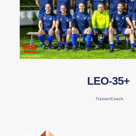
LEO-35+
Trainer/coach: