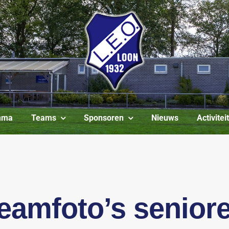
mma
Teams
Sponsoren
Nieuws
Activite
eamfoto’s senior