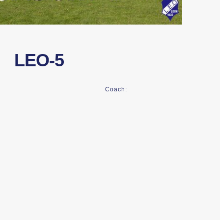
LEO-5
Coach: