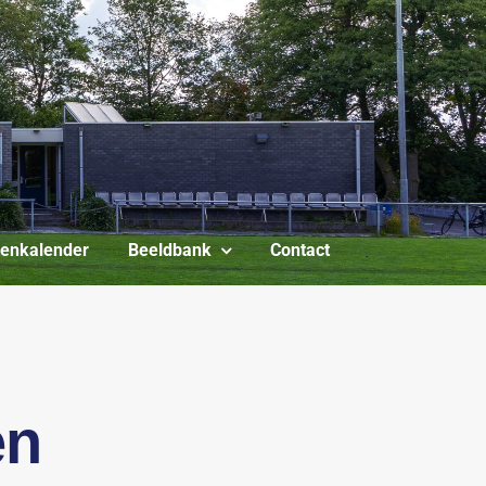
itenkalender
Beeldbank
Contact
en