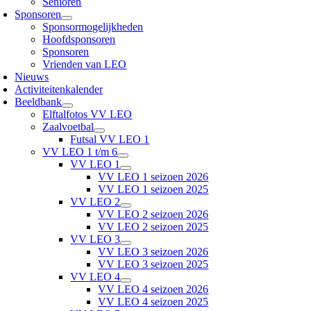
Senioren
Sponsoren
Sponsormogelijkheden
Hoofdsponsoren
Sponsoren
Vrienden van LEO
Nieuws
Activiteitenkalender
Beeldbank
Elftalfotos VV LEO
Zaalvoetbal
Futsal VV LEO 1
VV LEO 1 t/m 6
VV LEO 1
VV LEO 1 seizoen 2026
VV LEO 1 seizoen 2025
VV LEO 2
VV LEO 2 seizoen 2026
VV LEO 2 seizoen 2025
VV LEO 3
VV LEO 3 seizoen 2026
VV LEO 3 seizoen 2025
VV LEO 4
VV LEO 4 seizoen 2026
VV LEO 4 seizoen 2025