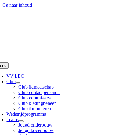
Ga naar inhoud
enu
VV LEO
Club
Club lidmaatschap
Club contactpersonen
Club commissies
Club kledingbeheer
Club formulieren
Wedstrijdprogramma
Teams
Jeugd onderbouw
Jeugd bovenbouw