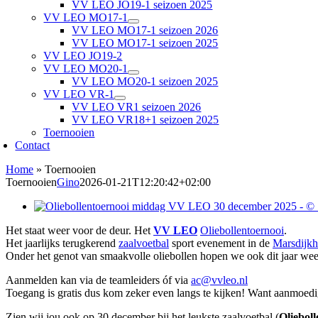
VV LEO JO19-1 seizoen 2025
VV LEO MO17-1
VV LEO MO17-1 seizoen 2026
VV LEO MO17-1 seizoen 2025
VV LEO JO19-2
VV LEO MO20-1
VV LEO MO20-1 seizoen 2025
VV LEO VR-1
VV LEO VR1 seizoen 2026
VV LEO VR18+1 seizoen 2025
Toernooien
Contact
Home
»
Toernooien
Toernooien
Gino
2026-01-21T12:20:42+02:00
Het staat weer voor de deur. Het
VV LEO
Oliebollentoernooi
.
Het jaarlijks terugkerend
zaalvoetbal
sport evenement in de
Marsdijkh
Onder het genot van smaakvolle oliebollen hopen we ook dit jaar weer 
Aanmelden kan via de teamleiders óf via
ac@vvleo.nl
Toegang is gratis dus kom zeker even langs te kijken! Want aanmoedi
Zien wij jou ook op 30 december bij het leukste zaalvoetbal (
Olieboll