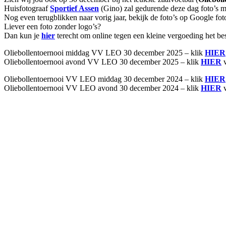
Huisfotograaf
Sportief Assen
(Gino) zal gedurende deze dag foto’s m
Nog even terugblikken naar vorig jaar, bekijk de foto’s op Google fot
Liever een foto zonder logo’s?
Dan kun je
hier
terecht om online tegen een kleine vergoeding het be
Oliebollentoernooi middag VV LEO 30 december 2025 – klik
HIER
Oliebollentoernooi avond VV LEO 30 december 2025 – klik
HIER
v
Oliebollentoernooi VV LEO middag 30 december 2024 – klik
HIER
Oliebollentoernooi VV LEO avond 30 december 2024 – klik
HIER
v