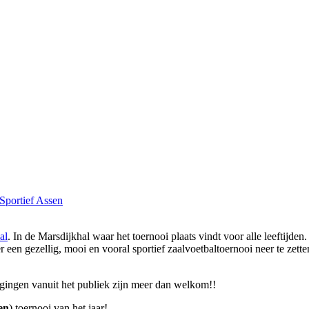
al
. In de Marsdijkhal waar het toernooi plaats vindt voor alle leeftijden.
een gezellig, mooi en vooral sportief zaalvoetbaltoernooi neer te zette
gingen vanuit het publiek zijn meer dan welkom!!
en
) toernooi van het jaar!