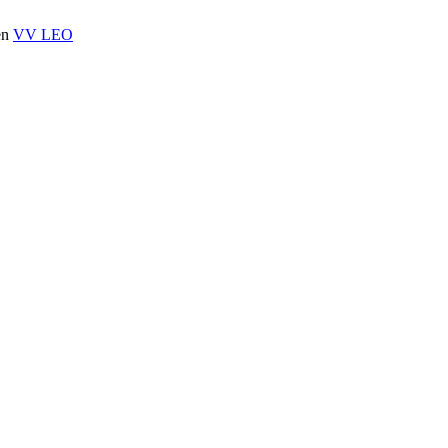
en
VV LEO