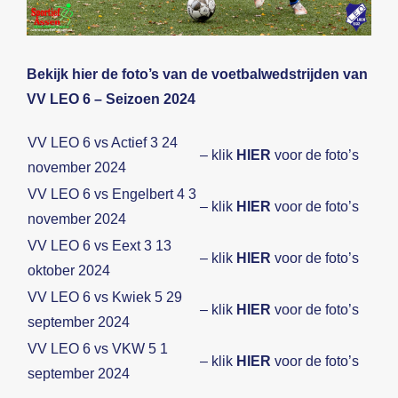
Beeldbank
Bekijk hier de foto’s van de voetbalwedstrijden van
Contact
VV LEO 6 – Seizoen 2024
VV LEO 6 vs Actief 3 24
– klik
HIER
voor de foto’s
november 2024
VV LEO 6 vs Engelbert 4 3
– klik
HIER
voor de foto’s
november 2024
VV LEO 6 vs Eext 3 13
– klik
HIER
voor de foto’s
oktober 2024
VV LEO 6 vs Kwiek 5 29
– klik
HIER
voor de foto’s
september 2024
VV LEO 6 vs VKW 5 1
– klik
HIER
voor de foto’s
september 2024