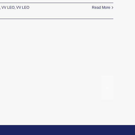
,
VV LEO
,
VV LEO
Read More