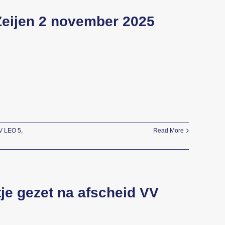
 Zeijen 2 november 2025
V LEO 5
,
Read More
je gezet na afscheid VV