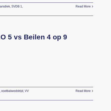
arsdiek
,
SVDB 1
,
Read More
O 5 vs Beilen 4 op 9
,
voetbalwedstrijd
,
VV
Read More