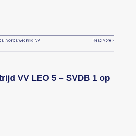
bal. voetbalwedstrijd
,
VV
Read More
trijd VV LEO 5 – SVDB 1 op