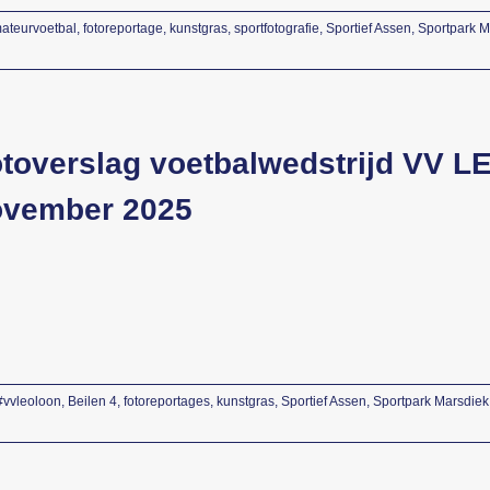
ateurvoetbal
,
fotoreportage
,
kunstgras
,
sportfotografie
,
Sportief Assen
,
Sportpark M
toverslag voetbalwedstrijd VV LE
ovember 2025
#vvleoloon
,
Beilen 4
,
fotoreportages
,
kunstgras
,
Sportief Assen
,
Sportpark Marsdiek