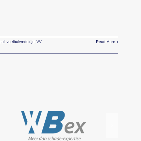
bal. voetbalwedstrijd
,
VV
Read More