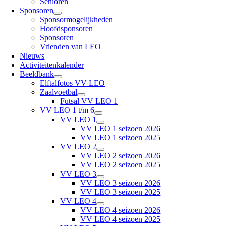
Senioren
Sponsoren
Sponsormogelijkheden
Hoofdsponsoren
Sponsoren
Vrienden van LEO
Nieuws
Activiteitenkalender
Beeldbank
Elftalfotos VV LEO
Zaalvoetbal
Futsal VV LEO 1
VV LEO 1 t/m 6
VV LEO 1
VV LEO 1 seizoen 2026
VV LEO 1 seizoen 2025
VV LEO 2
VV LEO 2 seizoen 2026
VV LEO 2 seizoen 2025
VV LEO 3
VV LEO 3 seizoen 2026
VV LEO 3 seizoen 2025
VV LEO 4
VV LEO 4 seizoen 2026
VV LEO 4 seizoen 2025