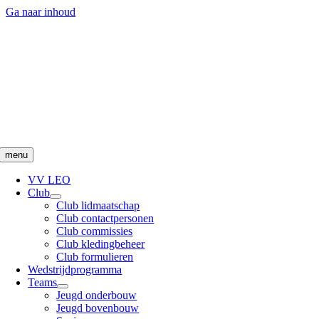
Ga naar inhoud
menu
VV LEO
Club
Club lidmaatschap
Club contactpersonen
Club commissies
Club kledingbeheer
Club formulieren
Wedstrijdprogramma
Teams
Jeugd onderbouw
Jeugd bovenbouw