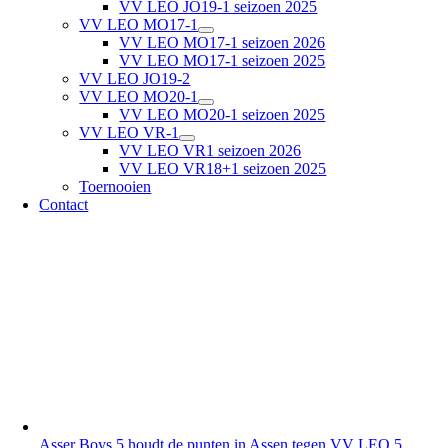
VV LEO JO19-1 seizoen 2025
VV LEO MO17-1
VV LEO MO17-1 seizoen 2026
VV LEO MO17-1 seizoen 2025
VV LEO JO19-2
VV LEO MO20-1
VV LEO MO20-1 seizoen 2025
VV LEO VR-1
VV LEO VR1 seizoen 2026
VV LEO VR18+1 seizoen 2025
Toernooien
Contact
Asser Boys 5 houdt de punten in Assen tegen VV LEO 5