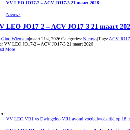
VV LEO JO17-2 – ACV JO17-3 21 maart 2026
Nieuws
V LEO JO17-2 – ACV JO17-3 21 maart 20
y
Gino Wiemann
|
maart 21st, 2026
|
Categories:
Nieuws
|
Tags:
ACV JO17
or VV LEO JO17-2 – ACV JO17-3 21 maart 2026
ad More
VV LEO VR1 vs Dwingeloo VR1 avond voetbalwedstrijd op 18 m