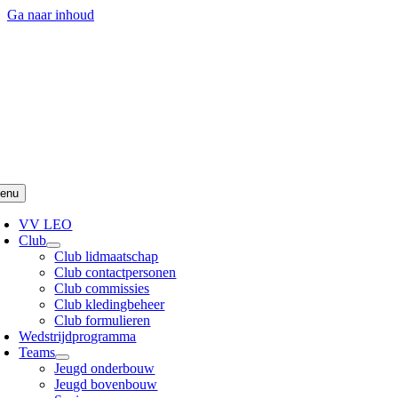
Ga naar inhoud
enu
VV LEO
Club
Club lidmaatschap
Club contactpersonen
Club commissies
Club kledingbeheer
Club formulieren
Wedstrijdprogramma
Teams
Jeugd onderbouw
Jeugd bovenbouw