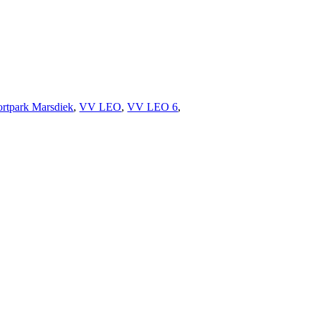
ortpark Marsdiek
,
VV LEO
,
VV LEO 6
,