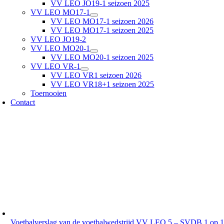
VV LEO JO19-1 seizoen 2025
VV LEO MO17-1
VV LEO MO17-1 seizoen 2026
VV LEO MO17-1 seizoen 2025
VV LEO JO19-2
VV LEO MO20-1
VV LEO MO20-1 seizoen 2025
VV LEO VR-1
VV LEO VR1 seizoen 2026
VV LEO VR18+1 seizoen 2025
Toernooien
Contact
Voetbalverslag van de voetbalwedstrijd VV LEO 5 – SVDB 1 op 1