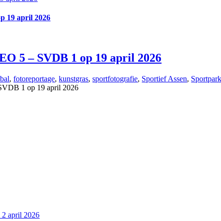
p 19 april 2026
LEO 5 – SVDB 1 op 19 april 2026
bal
,
fotoreportage
,
kunstgras
,
sportfotografie
,
Sportief Assen
,
Sportpar
 SVDB 1 op 19 april 2026
2 april 2026