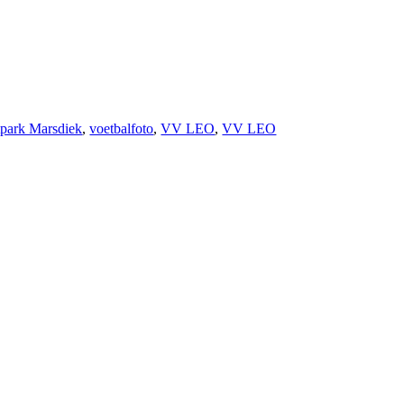
tpark Marsdiek
,
voetbalfoto
,
VV LEO
,
VV LEO