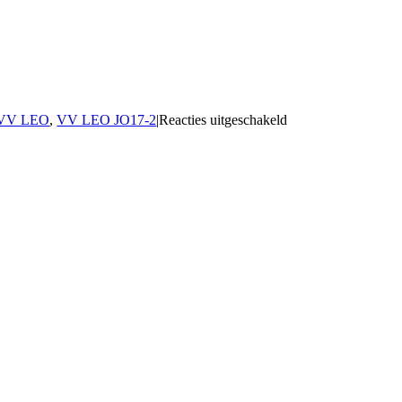
VV LEO
,
VV LEO JO17-2
|
Reacties uitgeschakeld