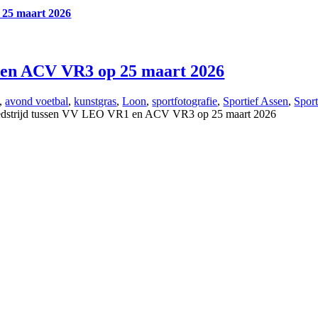
25 maart 2026
 en ACV VR3 op 25 maart 2026
,
avond voetbal
,
kunstgras
,
Loon
,
sportfotografie
,
Sportief Assen
,
Spor
edstrijd tussen VV LEO VR1 en ACV VR3 op 25 maart 2026