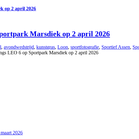
k op 2 april 2026
portpark Marsdiek op 2 april 2026
l
,
avondwedstrijd
,
kunstgras
,
Loon
,
sportfotografie
,
Sportief Assen
,
Sp
ngs LEO 6 op Sportpark Marsdiek op 2 april 2026
maart 2026