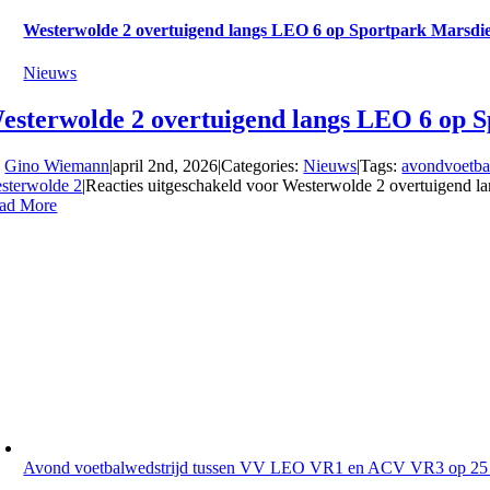
Westerwolde 2 overtuigend langs LEO 6 op Sportpark Marsdie
Nieuws
esterwolde 2 overtuigend langs LEO 6 op S
y
Gino Wiemann
|
april 2nd, 2026
|
Categories:
Nieuws
|
Tags:
avondvoetba
sterwolde 2
|
Reacties uitgeschakeld
voor Westerwolde 2 overtuigend la
ad More
Avond voetbalwedstrijd tussen VV LEO VR1 en ACV VR3 op 25 