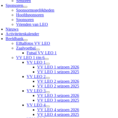
Senioren
Sponsoren
Sponsormogelijkheden
Hoofdsponsoren
Sponsoren
Vrienden van LEO
Nieuws
Activiteitenkalender
Beeldbank
Elftalfotos VV LEO
Zaalvoetbal
Futsal VV LEO 1
VV LEO 1 t/m 6
VV LEO 1
VV LEO 1 seizoen 2026
VV LEO 1 seizoen 2025
VV LEO 2
VV LEO 2 seizoen 2026
VV LEO 2 seizoen 2025
VV LEO 3
VV LEO 3 seizoen 2026
VV LEO 3 seizoen 2025
VV LEO 4
VV LEO 4 seizoen 2026
VV LEO 4 seizoen 2025