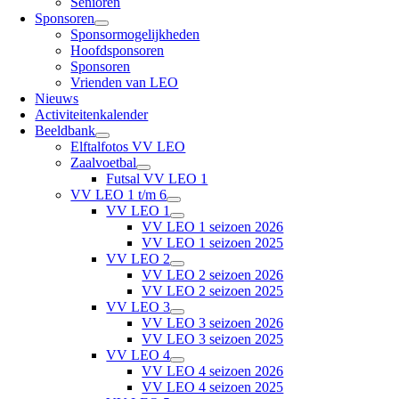
Senioren
Sponsoren
Sponsormogelijkheden
Hoofdsponsoren
Sponsoren
Vrienden van LEO
Nieuws
Activiteitenkalender
Beeldbank
Elftalfotos VV LEO
Zaalvoetbal
Futsal VV LEO 1
VV LEO 1 t/m 6
VV LEO 1
VV LEO 1 seizoen 2026
VV LEO 1 seizoen 2025
VV LEO 2
VV LEO 2 seizoen 2026
VV LEO 2 seizoen 2025
VV LEO 3
VV LEO 3 seizoen 2026
VV LEO 3 seizoen 2025
VV LEO 4
VV LEO 4 seizoen 2026
VV LEO 4 seizoen 2025