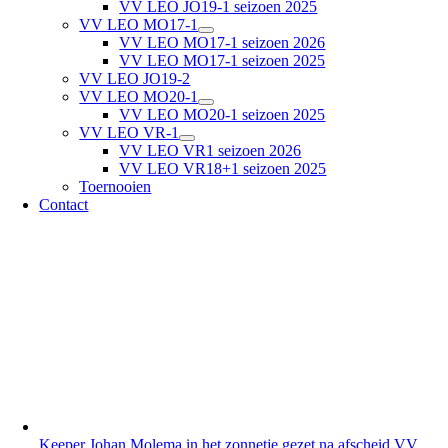
VV LEO JO19-1 seizoen 2025
VV LEO MO17-1
VV LEO MO17-1 seizoen 2026
VV LEO MO17-1 seizoen 2025
VV LEO JO19-2
VV LEO MO20-1
VV LEO MO20-1 seizoen 2025
VV LEO VR-1
VV LEO VR1 seizoen 2026
VV LEO VR18+1 seizoen 2025
Toernooien
Contact
Keeper Johan Molema in het zonnetje gezet na afscheid VV