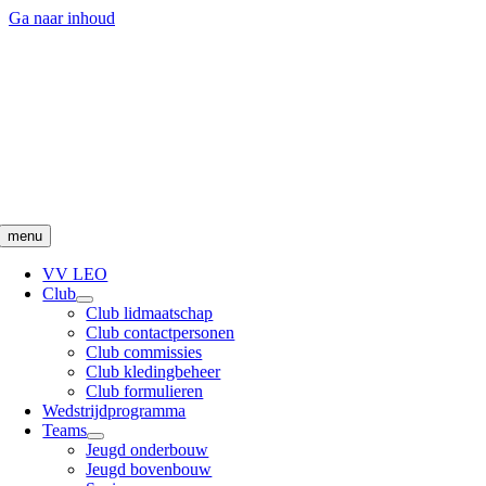
Ga naar inhoud
menu
VV LEO
Club
Club lidmaatschap
Club contactpersonen
Club commissies
Club kledingbeheer
Club formulieren
Wedstrijdprogramma
Teams
Jeugd onderbouw
Jeugd bovenbouw