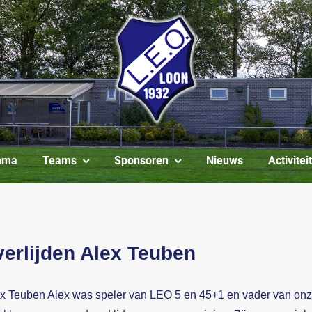
mma
Teams
Sponsoren
Nieuws
Activite
erlijden Alex Teuben
 Teuben Alex was speler van LEO 5 en 45+1 en vader van onz