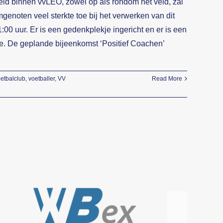
id binnen vvLEO, zowel op als rondom het veld, zal
genoten veel sterkte toe bij het verwerken van dit
:00 uur. Er is een gedenkplekje ingericht en er is een
lie. De geplande bijeenkomst ‘Positief Coachen’
etbalclub
,
voetballer
,
VV
Read More