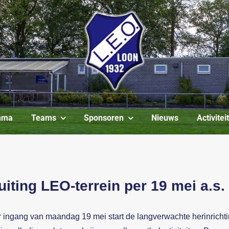
mma
Teams
Sponsoren
Nieuws
Activite
uiting LEO-terrein per 19 mei a.s.
ingang van maandag 19 mei start de langverwachte herinrichtin