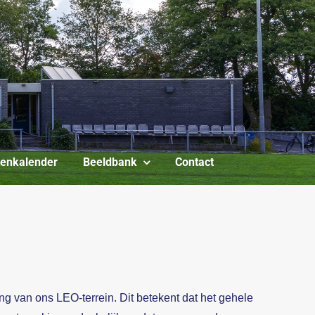
itenkalender
Beeldbank
Contact
g van ons LEO-terrein. Dit betekent dat het gehele