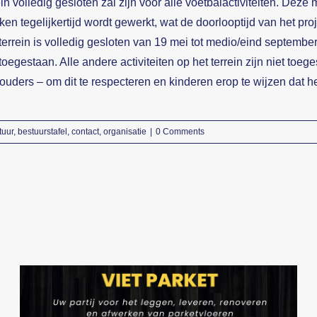
ein volledig gesloten zal zijn voor alle voetbalactiviteiten. Dez
ken tegelijkertijd wordt gewerkt, wat de doorlooptijd van het proj
terrein is volledig gesloten van 19 mei tot medio/eind septemb
 toegestaan. Alle andere activiteiten op het terrein zijn niet t
ouders – om dit te respecteren en kinderen erop te wijzen dat he
tuur
,
bestuurstafel
,
contact
,
organisatie
|
0 Comments