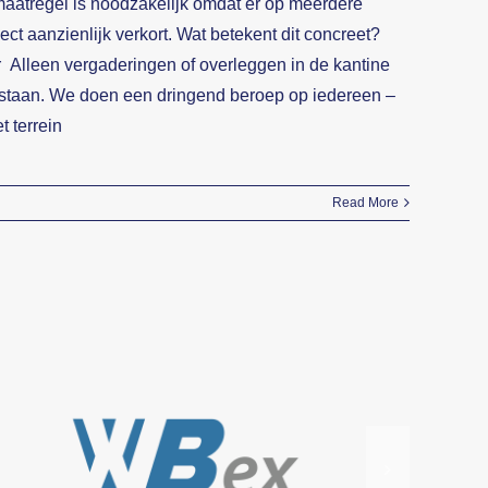
e maatregel is noodzakelijk omdat er op meerdere
ect aanzienlijk verkort. Wat betekent dit concreet?
er Alleen vergaderingen of overleggen in de kantine
oegestaan. We doen een dringend beroep op iedereen –
t terrein
Read More