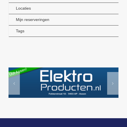
Locaties
Beeldbank
Mijn reserveringen
Contact
Tags