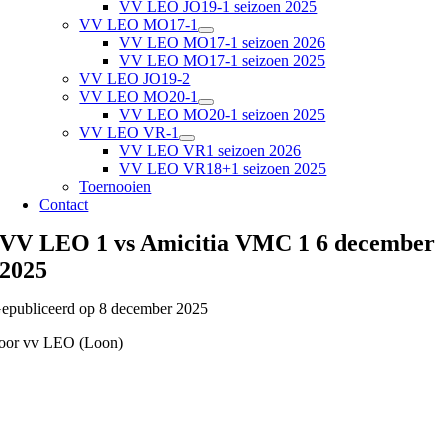
VV LEO JO19-1 seizoen 2025
VV LEO MO17-1
VV LEO MO17-1 seizoen 2026
VV LEO MO17-1 seizoen 2025
VV LEO JO19-2
VV LEO MO20-1
VV LEO MO20-1 seizoen 2025
VV LEO VR-1
VV LEO VR1 seizoen 2026
VV LEO VR18+1 seizoen 2025
Toernooien
Contact
VV LEO 1 vs Amicitia VMC 1 6 december
2025
epubliceerd op 8 december 2025
oor vv LEO (Loon)