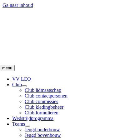
Ga naar inhoud
menu
VV LEO
Club
Club lidmaatschap
Club contactpersonen
Club commissies
Club kledingbeheer
Club formulieren
Wedstrijdprogramma
Teams
Jeugd onderbouw
Jeugd bovenbouw