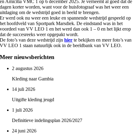
en Amicitia VMC 1 op 6 december 2025. Je verneemt al goed dat de
dagen korter worden, want voor de huisfotograaf was het weer een
uitdaging om de wedstrijd goed in beeld te brengen.
Er werd ook nu weer een leuke en spannende wedstrijd gespeeld op
het hoofdveld van Sportpark Marsdiek. De eindstand was in het
voordeel van VV LEO 1 en het werd dan ook 1 – 0 en het lijkt erop
dat de succesreeks weer opgepakt wordt.
De foto’s van deze wedstrijd zijn
hier
te bekijken en meer foto’s van
VV LEO 1 staan natuurlijk ook in de beeldbank van VV LEO.
Meer nieuwsberichten
2 augustus 2026
Kleding naar Gambia
14 juli 2026
Uitgifte kleding jeugd
1 juli 2026
Definitieve indelingsplan 2026/2027
24 juni 2026