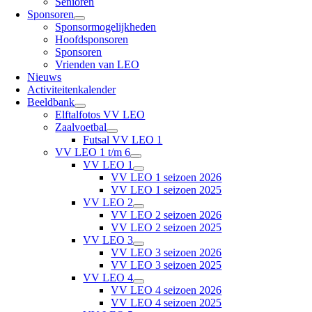
Senioren
Sponsoren
Sponsormogelijkheden
Hoofdsponsoren
Sponsoren
Vrienden van LEO
Nieuws
Activiteitenkalender
Beeldbank
Elftalfotos VV LEO
Zaalvoetbal
Futsal VV LEO 1
VV LEO 1 t/m 6
VV LEO 1
VV LEO 1 seizoen 2026
VV LEO 1 seizoen 2025
VV LEO 2
VV LEO 2 seizoen 2026
VV LEO 2 seizoen 2025
VV LEO 3
VV LEO 3 seizoen 2026
VV LEO 3 seizoen 2025
VV LEO 4
VV LEO 4 seizoen 2026
VV LEO 4 seizoen 2025