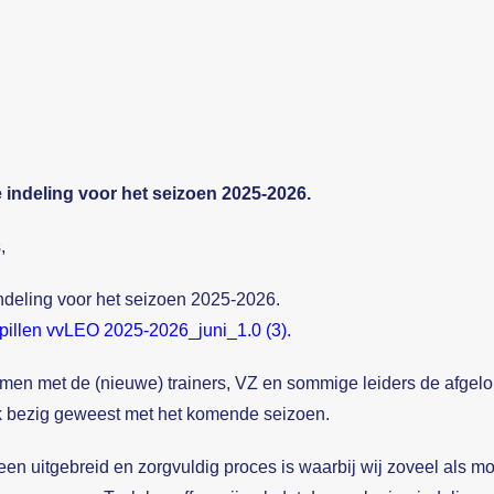
ge indeling voor het seizoen 2025-2026.
,
 indeling voor het seizoen 2025-2026.
upillen vvLEO 2025-2026_juni_1.0 (3)
.
 samen met de (nieuwe) trainers, VZ en sommige leiders de afge
k bezig geweest met het komende seizoen.
d een uitgebreid en zorgvuldig proces is waarbij wij zoveel als 