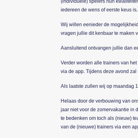
(individuele) spelers hun kwaliteit
iedereen de wens of eerste keus is. 
Wij willen eenieder de mogelijkhei
vragen jullie dit kenbaar te maken v
Aansluitend ontvangen jullie dan ee
Verder worden alle trainers van he
via de app. Tijdens deze avond zal
Als laatste zullen wij op maandag 16
Helaas door de verbouwing van ons 
jaar niet voor de zomervakantie in d
te bedenken om toch als (nieuw) tea
van de (nieuwe) trainers via een 