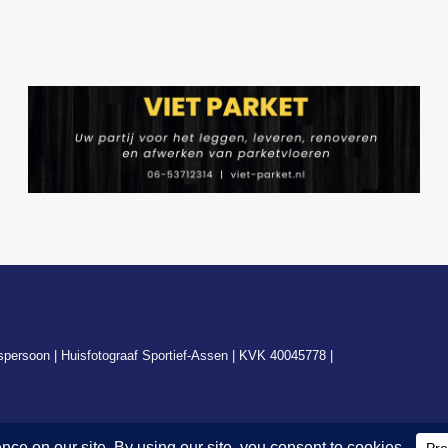
spersoon |
Huisfotograaf Sportief-Assen
| KVK 40045778 |