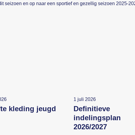
it seizoen en op naar een sportief en gezellig seizoen 2025-20
2026
1 juli 2026
fte kleding jeugd
Definitieve
indelingsplan
2026/2027