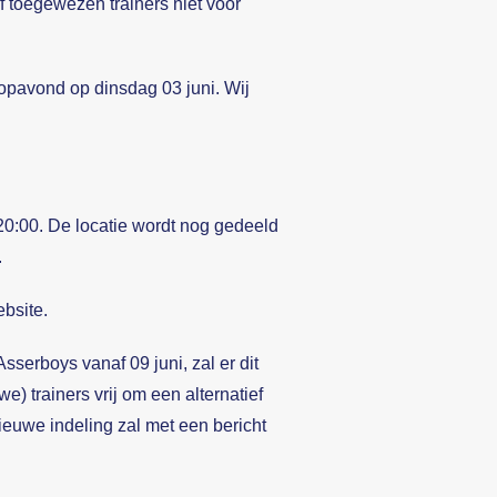
f toegewezen trainers niet voor
oopavond op dinsdag 03 juni. Wij
20:00. De locatie wordt nog gedeeld
.
ebsite.
serboys vanaf 09 juni, zal er dit
e) trainers vrij om een alternatief
ieuwe indeling zal met een bericht