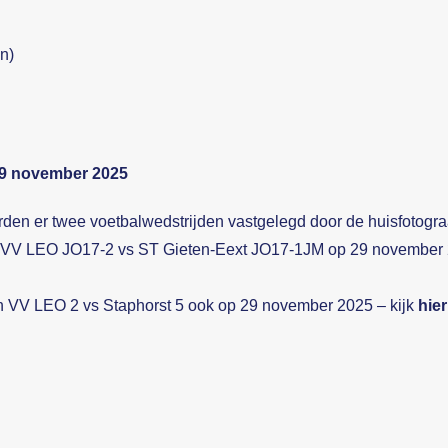
n)
29 november 2025
en er twee voetbalwedstrijden vastgelegd door de huisfotogr
en VV LEO JO17-2 vs ST Gieten-Eext JO17-1JM op 29 november 
n VV LEO 2 vs Staphorst 5 ook op 29 november 2025 – kijk
hier