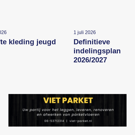
2026
1 juli 2026
fte kleding jeugd
Definitieve
indelingsplan
2026/2027