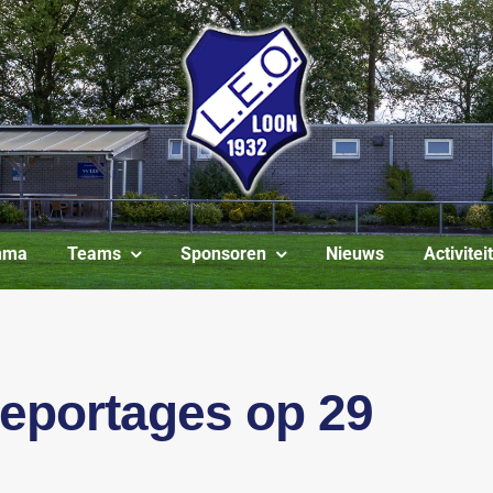
mma
Teams
Sponsoren
Nieuws
Activite
reportages op 29