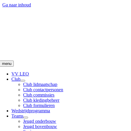
Ga naar inhoud
menu
VV LEO
Club
Club lidmaatschap
Club contactpersonen
Club commissies
Club kledingbeheer
Club formulieren
Wedstrijdprogramma
Teams
Jeugd onderbouw
Jeugd bovenbouw