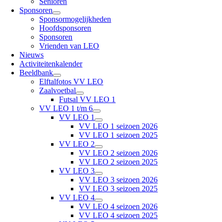
Senioren
Sponsoren
Sponsormogelijkheden
Hoofdsponsoren
Sponsoren
Vrienden van LEO
Nieuws
Activiteitenkalender
Beeldbank
Elftalfotos VV LEO
Zaalvoetbal
Futsal VV LEO 1
VV LEO 1 t/m 6
VV LEO 1
VV LEO 1 seizoen 2026
VV LEO 1 seizoen 2025
VV LEO 2
VV LEO 2 seizoen 2026
VV LEO 2 seizoen 2025
VV LEO 3
VV LEO 3 seizoen 2026
VV LEO 3 seizoen 2025
VV LEO 4
VV LEO 4 seizoen 2026
VV LEO 4 seizoen 2025