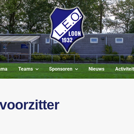
mma
Teams
Sponsoren
Nieuws
Activite
voorzitter