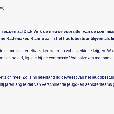
on)
lseizoen zal Dick Vink de nieuwe voorzitter van de commissi
ne Rademaker. Rianne zal in het hoofdbestuur blijven als l
e commissie Voetbalzaken weer op volle sterkte te krijgen. W
hnisch beleid, ligt die bij de commissie Voetbalzaken met name 
et zich mee. Zo is hij jarenlang lid geweest van het jeugdbestu
 hij jarenlang leider van verschillende jeugd- en seniorenteams