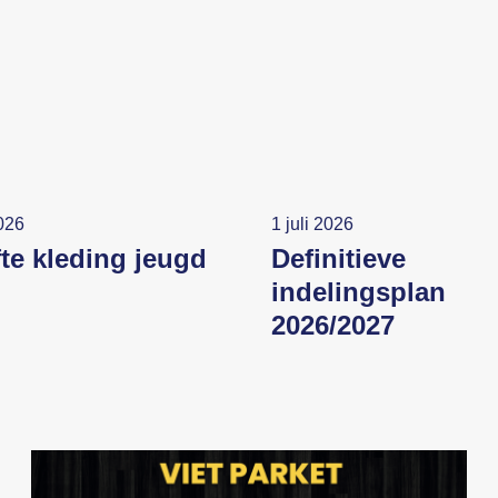
2026
1 juli 2026
fte kleding jeugd
Definitieve
indelingsplan
2026/2027