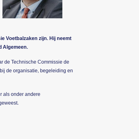
e Voetbalzaken zijn. Hij neemt
id Algemeen.
aar de Technische Commissie de
bij de organisatie, begeleiding en
ur als onder andere
 geweest.