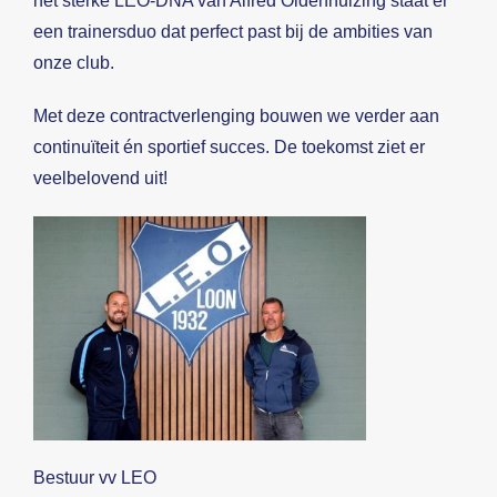
het sterke LEO-DNA van Alfred Oldenhuizing staat er
een trainersduo dat perfect past bij de ambities van
onze club.
Met deze contractverlenging bouwen we verder aan
continuïteit én sportief succes. De toekomst ziet er
veelbelovend uit!
Bestuur vv LEO