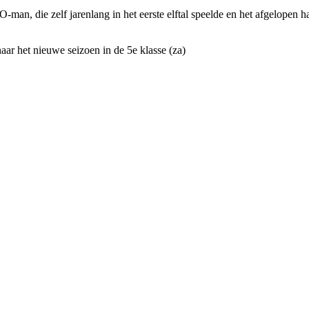
n, die zelf jarenlang in het eerste elftal speelde en het afgelopen ha
naar het nieuwe seizoen in de 5e klasse (za)