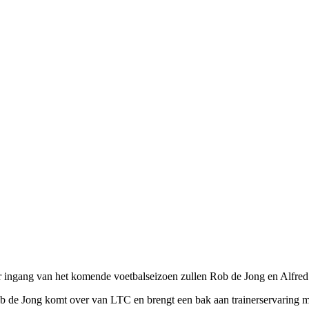
r ingang van het komende voetbalseizoen zullen Rob de Jong en Alfred
b de Jong komt over van LTC en brengt een bak aan trainerservaring 