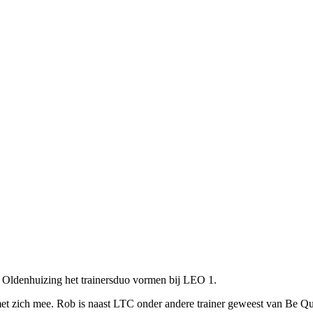
 Oldenhuizing het trainersduo vormen bij LEO 1.
met zich mee. Rob is naast LTC onder andere trainer geweest van Be