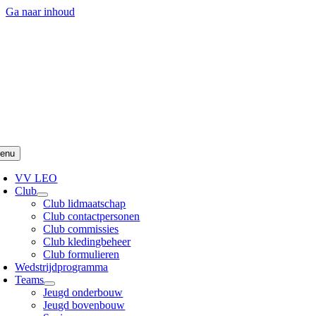
Ga naar inhoud
enu
VV LEO
Club
Club lidmaatschap
Club contactpersonen
Club commissies
Club kledingbeheer
Club formulieren
Wedstrijdprogramma
Teams
Jeugd onderbouw
Jeugd bovenbouw