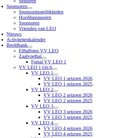
Senioren
Sponsoren
Sponsormogelijkheden
Hoofdsponsoren
Sponsoren
Vrienden van LEO
Nieuws
Activiteitenkalender
Beeldbank
Elftalfotos VV LEO
Zaalvoetbal
Futsal VV LEO 1
VV LEO 1 t/m 6
VV LEO 1
VV LEO 1 seizoen 2026
VV LEO 1 seizoen 2025
VV LEO 2
VV LEO 2 seizoen 2026
VV LEO 2 seizoen 2025
VV LEO 3
VV LEO 3 seizoen 2026
VV LEO 3 seizoen 2025
VV LEO 4
VV LEO 4 seizoen 2026
VV LEO 4 seizoen 2025