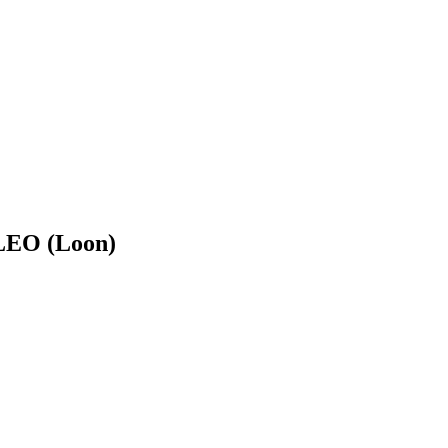
 LEO (Loon)