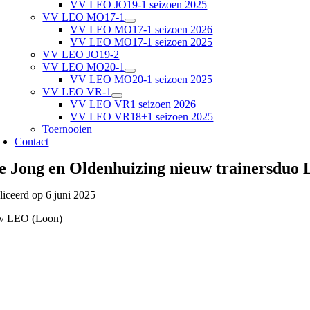
VV LEO JO19-1 seizoen 2025
VV LEO MO17-1
VV LEO MO17-1 seizoen 2026
VV LEO MO17-1 seizoen 2025
VV LEO JO19-2
VV LEO MO20-1
VV LEO MO20-1 seizoen 2025
VV LEO VR-1
VV LEO VR1 seizoen 2026
VV LEO VR18+1 seizoen 2025
Toernooien
Contact
e Jong en Oldenhuizing nieuw trainersduo
iceerd op 6 juni 2025
vv LEO (Loon)