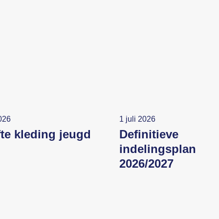
2026
1 juli 2026
fte kleding jeugd
Definitieve
indelingsplan
2026/2027