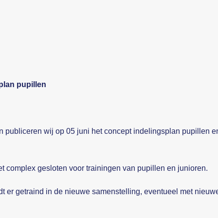
lan pupillen
en publiceren wij op 05 juni het concept indelingsplan pupillen 
het complex gesloten voor trainingen van pupillen en junioren.
rdt er getraind in de nieuwe samenstelling, eventueel met nieuw