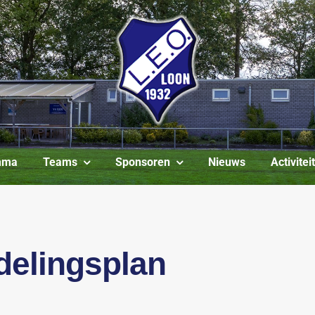
mma
Teams
Sponsoren
Nieuws
Activite
delingsplan