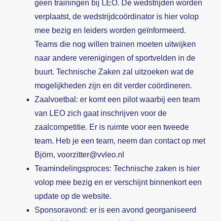
geen trainingen bij LEO. De wedstrijden worden
verplaatst, de wedstrijdcoördinator is hier volop
mee bezig en leiders worden geïnformeerd.
Teams die nog willen trainen moeten uitwijken
naar andere verenigingen of sportvelden in de
buurt. Technische Zaken zal uitzoeken wat de
mogelijkheden zijn en dit verder coördineren.
Zaalvoetbal: er komt een pilot waarbij een team
van LEO zich gaat inschrijven voor de
zaalcompetitie. Er is ruimte voor een tweede
team. Heb je een team, neem dan contact op met
Björn,
voorzitter@vvleo.nl
Teamindelingsproces: Technische zaken is hier
volop mee bezig en er verschijnt binnenkort een
update op de website.
Sponsoravond: er is een avond georganiseerd