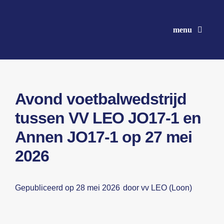
Ga
naar
menu
inhoud
Avond voetbalwedstrijd
tussen VV LEO JO17-1 en
Annen JO17-1 op 27 mei
2026
Gepubliceerd op 28 mei 2026
door vv LEO (Loon)