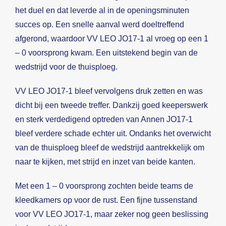
het duel en dat leverde al in de openingsminuten
succes op. Een snelle aanval werd doeltreffend
afgerond, waardoor VV LEO JO17-1 al vroeg op een 1
– 0 voorsprong kwam. Een uitstekend begin van de
wedstrijd voor de thuisploeg.
VV LEO JO17-1 bleef vervolgens druk zetten en was
dicht bij een tweede treffer. Dankzij goed keeperswerk
en sterk verdedigend optreden van Annen JO17-1
bleef verdere schade echter uit. Ondanks het overwicht
van de thuisploeg bleef de wedstrijd aantrekkelijk om
naar te kijken, met strijd en inzet van beide kanten.
Met een 1 – 0 voorsprong zochten beide teams de
kleedkamers op voor de rust. Een fijne tussenstand
voor VV LEO JO17-1, maar zeker nog geen beslissing