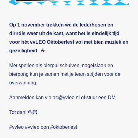
Op 1 november trekken we de lederhosen en
dirndls weer uit de kast, want het is eindelijk tijd
voor hét vvLEO Oktoberfest vol met bier, muziek en
gezelligheid. 🎶
Met spellen als bierpul schuiven, nagelslaan en
bierpong kun je samen met je team strijden voor de
overwinning.
Aanmelden kan via ac@vvleo.nl of stuur een DM
Tot dan! 👋🏻
#vvleo #vvleoloon #oktoberfest