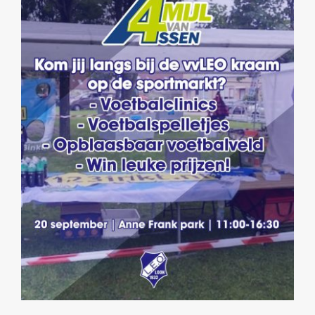
Beeldbank
Contact