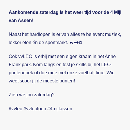
Aankomende zaterdag is het weer tijd voor de 4 Mijl
van Assen!
Naast het hardlopen is er van alles te beleven: muziek,
lekker eten én de sportmarkt. 🎶🍔⚽
Ook vvLEO is erbij met een eigen kraam in het Anne
Frank park. Kom langs en test je skills bij het LEO-
puntendoek of doe mee met onze voetbalclinic. Wie
weet scoor jij de meeste punten!
Zien we jou zaterdag?
#vvleo #vvleoloon #4mijlassen